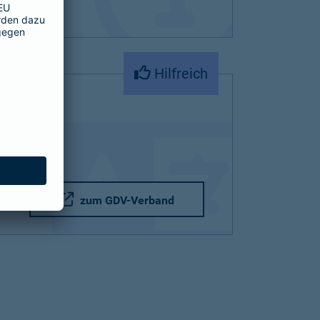
Hilfreich
zum GDV-Verband