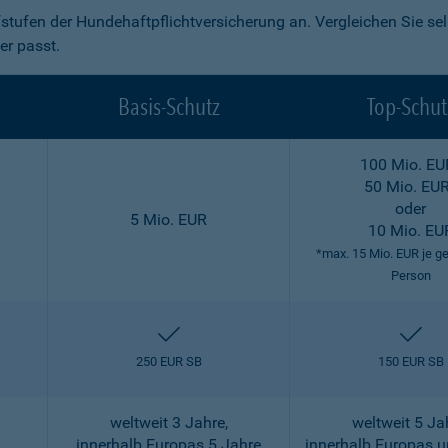
fstufen der Hundehaftpflichtversicherung an. Vergleichen Sie se
er passt.
Basis-Schutz
Top-Schut
100 Mio. EU
50 Mio. EU
oder
5 Mio. EUR
10 Mio. EU
*max. 15 Mio. EUR je g
Person
enthalten
ent
250 EUR SB
150 EUR SB
weltweit 3 Jahre,
weltweit 5 Ja
innerhalb Europas 5 Jahre
innerhalb Europas 