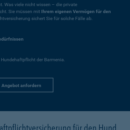
t. Was viele nicht wissen – die private
nicht. Sie müssen mit
Ihrem eigenen Vermögen für den
tversicherung sichert Sie für solche Fälle ab.
Bedürfnissen
 Hundehaftpflicht der Barmenia.
Angebot anfordern
ftpflichtversicherung für den Hund