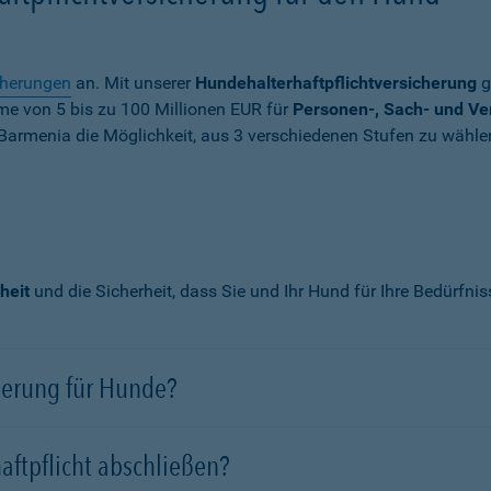
cherungen
an. Mit unserer
Hundehalterhaftpflichtversicherung
g
mme von
5 bis zu 100 Millionen EUR
für
Personen-, Sach- und V
Barmenia die Möglichkeit, aus 3 verschiedenen Stufen zu wähle
heit
und die Sicherheit, dass Sie und Ihr Hund für Ihre Bedürfni
cherung für Hunde?
aftpflicht abschließen?