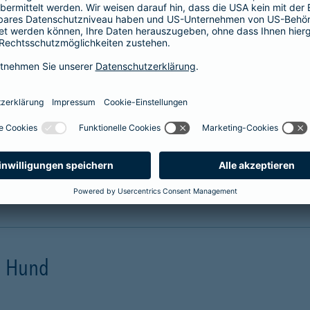
prache erklärt
verstehen. Der Gesamtverband der Deutschen
onen in Leichter Sprache zu diversen Versicherungen
ie hier.
en Hund