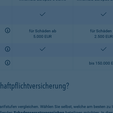
enthalten
ent
für Schäden ab
für Schäden
5.000 EUR
2.500 EUR
enthalten
ent
bis 150.000 
haftpflichtversicherung?
arifstufen vergleichen. Wählen Sie selbst, welche am besten zu
allenden
Schadensersatzansprüchen
beteiligen möchten. In die