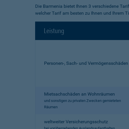
Die Barmenia bietet Ihnen 3 verschiedene Tari
welcher Tarif am besten zu Ihnen und Ihrem Ti
Leistung
Personen-, Sach- und Vermögensschäden
Mietsachschäden an Wohnräumen
und sonstigen zu privaten Zwecken gemieteten
Räumen
weltweiter Versicherungsschutz
bei vorübergehenden Auslandsaufenthalten