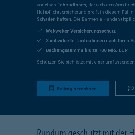
vor einen Fahrradfahrer, der sich den Arm brich
Haftpflichtversicherung greift in diesem Fall 
Schaden haften
. Die Barmenia Hundehaftpflich
Weltweiter Versicherungsschutz
3 individuelle Tarifoptionen nach Ihren 
Deckungssumme bis zu 100 Mio. EUR
Schützen Sie sich jetzt mit einer umfassenden
Beitrag berechnen
Rundum geschützt mit der Ha