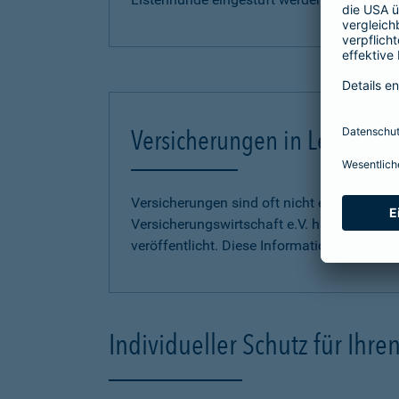
Versicherungen in Leichter S
Versicherungen sind oft nicht einfach zu 
Versicherungswirtschaft e.V. hat
Informati
veröffentlicht. Diese Informationen finden S
Individueller Schutz für Ihr