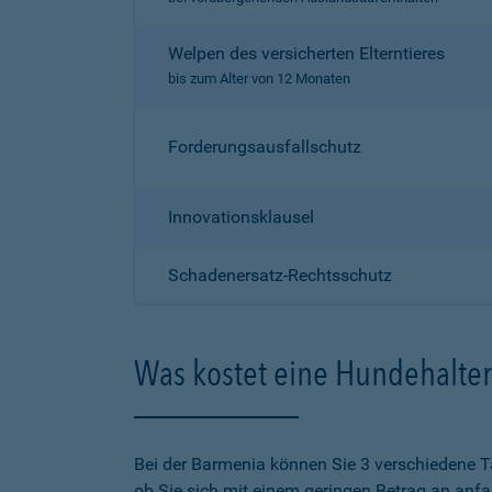
Welpen des versicherten Elterntieres
bis zum Alter von 12 Monaten
Forderungsausfallschutz
Innovationsklausel
Schadenersatz-Rechtsschutz
Was kostet eine Hundehalter
Bei der Barmenia können Sie 3 verschiedene T
ob Sie sich mit einem geringen Betrag an anf