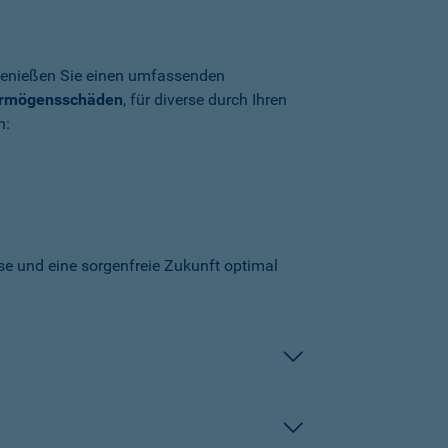
enießen Sie einen umfassenden
ermögensschäden
, für diverse durch Ihren
n:
sse und eine sorgenfreie Zukunft optimal