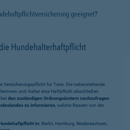
ndehaftpflichtversicherung geeignet?
die Hundehalterhaftpflicht
e Versicherungspflicht für Tiere. Die nebenstehende
terinnen und -halter eine Haftpflicht abschließen
 bei
den zuständigen Ordnungsämtern nachzufragen
undeslandes zu informieren
, welche Rassen von der
Hundehaftpflicht in:
Berlin, Hamburg, Niedersachsen,
ingen