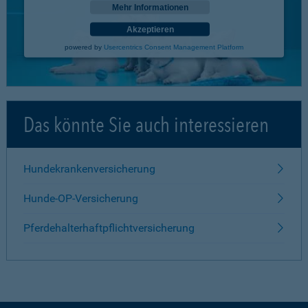
Mehr Informationen
Akzeptieren
powered by
Usercentrics Consent Management Platform
Das könnte Sie auch interessieren
Hundekrankenversicherung
Hunde-OP-Versicherung
Pferdehalterhaftpflichtversicherung