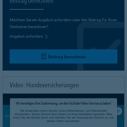
Beitrag berechnen
Möchten Sie ein Angebot anfordern oder den Beitrag für Ihren
Vierbeiner berechnen?
Angebot anfordern
Beitrag berechnen
Video: Hundeversicherungen
Wir benötigen Ihre Zustimmung, um den YouTube Video-Service zu laden!
Wir verwenden einen Service eines Drittanbieters, um Videoinhalte
einzubetten. Dieser Service kann Daten zu Ihren Aktivitäten sammeln. Bitte
lesen Sie die Details durch und stimmen Sie der Nutzung des Service zu, um
dieses Video anzusehen.