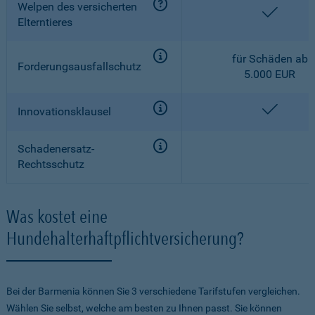
Welpen des versicherten
enthalt
Elterntieres
für Schäden ab
Forderungsausfallschutz
5.000 EUR
enthalt
Innovationsklausel
Schadenersatz-
Rechtsschutz
Was kostet eine
Hundehalterhaftpflichtversicherung?
Bei der Barmenia können Sie 3 verschiedene Tarifstufen vergleichen.
Wählen Sie selbst, welche am besten zu Ihnen passt. Sie können