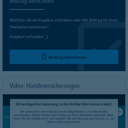
Beitrag berechnen
Möchten Sie ein Angebot anfordern oder den Beitrag für Ihren
Vierbeiner berechnen?
Angebot anfordern
Beitrag berechnen
Video: Hundeversicherungen
Wir benötigen Ihre Zustimmung, um den YouTube Video-Service zu laden!
Wir verwenden einen Service eines Drittanbieters, um Videoinhalte
einzubetten. Dieser Service kann Daten zu Ihren Aktivitäten sammeln. Bitte
lesen Sie die Details durch und stimmen Sie der Nutzung des Service zu, um
dieses Video anzusehen.