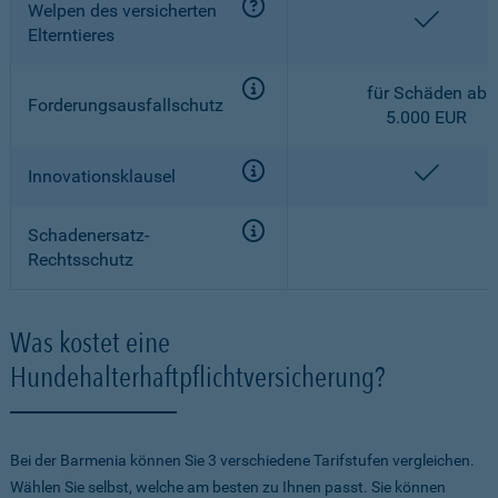
Welpen des versicherten
enthalt
Elterntieres
für Schäden ab
Forderungsausfallschutz
5.000 EUR
enthalt
Innovationsklausel
Schadenersatz-
Rechtsschutz
Was kostet eine
Hundehalterhaftpflichtversicherung?
Bei der Barmenia können Sie 3 verschiedene Tarifstufen vergleichen.
Wählen Sie selbst, welche am besten zu Ihnen passt. Sie können