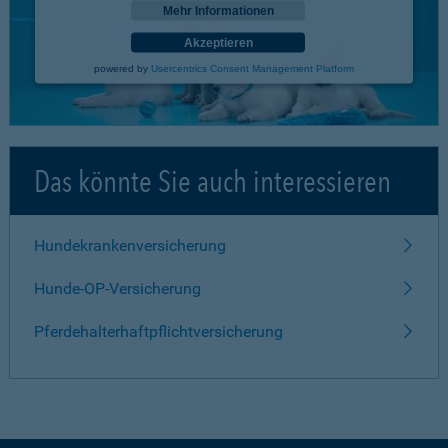
Mehr Informationen
Akzeptieren
powered by
Usercentrics Consent Management Platform
Das könnte Sie auch interessieren
Hundekrankenversicherung
Hunde-OP-Versicherung
Pferdehalterhaftpflichtversicherung