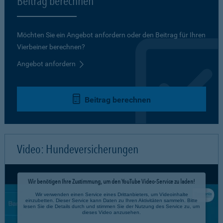
Beitrag berechnen
Möchten Sie ein Angebot anfordern oder den Beitrag für Ihren
Vierbeiner berechnen?
Angebot anfordern
Beitrag berechnen
Video: Hundeversicherungen
Wir benötigen Ihre Zustimmung, um den YouTube Video-Service zu laden!
Wir verwenden einen Service eines Drittanbieters, um Videoinhalte
einzubetten. Dieser Service kann Daten zu Ihren Aktivitäten sammeln. Bitte
lesen Sie die Details durch und stimmen Sie der Nutzung des Service zu, um
dieses Video anzusehen.