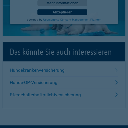
Mehr Informationen
Akzeptieren
powered by
Usercentrics Consent Management Platform
Das könnte Sie auch interessieren
Hundekrankenversicherung
Hunde-OP-Versicherung
Pferdehalterhaftpflichtversicherung