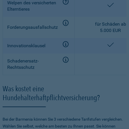
Welpen des versicherten
enthalt
Elterntieres
für Schäden ab
Forderungsausfallschutz
5.000 EUR
enthalt
Innovationsklausel
Schadenersatz-
Rechtsschutz
Was kostet eine
Hundehalterhaftpflichtversicherung?
Bei der Barmenia können Sie 3 verschiedene Tarifstufen vergleichen.
Wählen Sie selbst, welche am besten zu Ihnen passt. Sie können