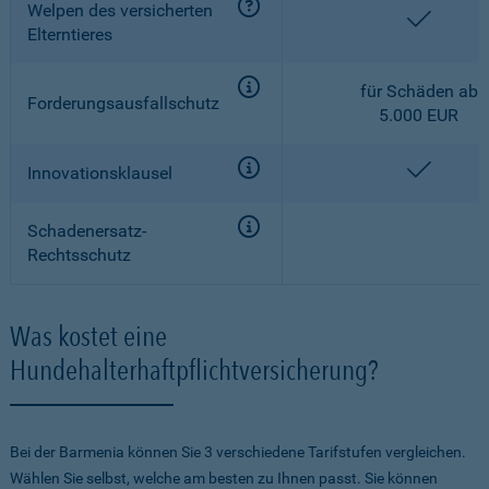
Welpen des versicherten
enthalt
Elterntieres
für Schäden ab
Forderungsausfallschutz
5.000 EUR
enthalt
Innovationsklausel
Schadenersatz-
Rechtsschutz
Was kostet eine
Hundehalterhaftpflichtversicherung?
Bei der Barmenia können Sie 3 verschiedene Tarifstufen vergleichen.
Wählen Sie selbst, welche am besten zu Ihnen passt. Sie können