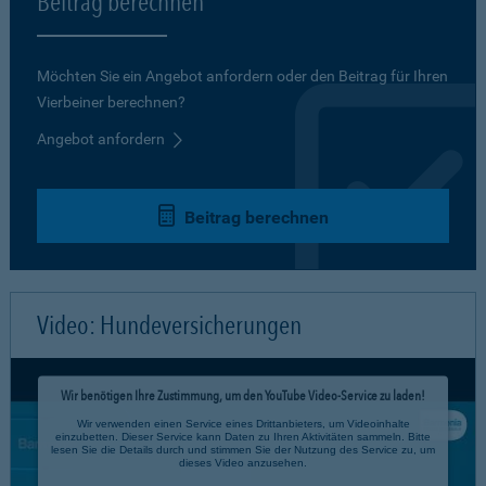
Beitrag berechnen
Möchten Sie ein Angebot anfordern oder den Beitrag für Ihren
Vierbeiner berechnen?
Angebot anfordern
Beitrag berechnen
Video: Hundeversicherungen
Wir benötigen Ihre Zustimmung, um den YouTube Video-Service zu laden!
Wir verwenden einen Service eines Drittanbieters, um Videoinhalte
einzubetten. Dieser Service kann Daten zu Ihren Aktivitäten sammeln. Bitte
lesen Sie die Details durch und stimmen Sie der Nutzung des Service zu, um
dieses Video anzusehen.