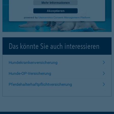
Mehr Informationen
Akzeptieren
powered by
Usercentrics Consent Management Platform
Das könnte Sie auch interessieren
Hundekrankenversicherung
Hunde-OP-Versicherung
Pferdehalterhaftpflichtversicherung