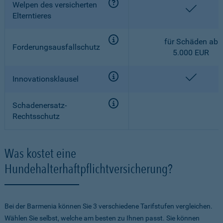
Welpen des versicherten
enthalt
Elterntieres
für Schäden ab
Forderungsausfallschutz
5.000 EUR
enthalt
Innovationsklausel
Schadenersatz-
Rechtsschutz
Was kostet eine
Hundehalterhaftpflichtversicherung?
Bei der Barmenia können Sie 3 verschiedene Tarifstufen vergleichen.
Wählen Sie selbst, welche am besten zu Ihnen passt. Sie können