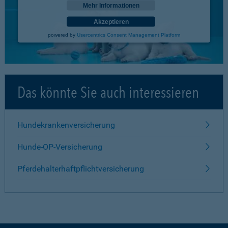
Mehr Informationen
Akzeptieren
powered by
Usercentrics Consent Management Platform
Das könnte Sie auch interessieren
Hundekrankenversicherung
Hunde-OP-Versicherung
Pferdehalterhaftpflichtversicherung