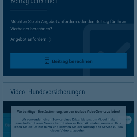
Beitrag berechnen
Möchten Sie ein Angebot anfordern oder den Beitrag für Ihren
Vierbeiner berechnen?
Angebot anfordern
Beitrag berechnen
Video: Hundeversicherungen
Wir benötigen Ihre Zustimmung, um den YouTube Video-Service zu laden!
Wir verwenden einen Service eines Drittanbieters, um Videoinhalte
einzubetten. Dieser Service kann Daten zu Ihren Aktivitäten sammeln. Bitte
lesen Sie die Details durch und stimmen Sie der Nutzung des Service zu, um
dieses Video anzusehen.