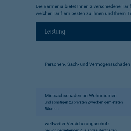
Die Barmenia bietet Ihnen 3 verschiedene Tari
welcher Tarif am besten zu Ihnen und Ihrem Ti
Leistung
Personen-, Sach- und Vermögensschäden
Mietsachschäden an Wohnräumen
und sonstigen zu privaten Zwecken gemieteten
Räumen
weltweiter Versicherungsschutz
bei vorübergehenden Auslandsaufenthalten