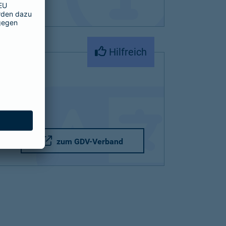
Hilfreich
zum GDV-Verband