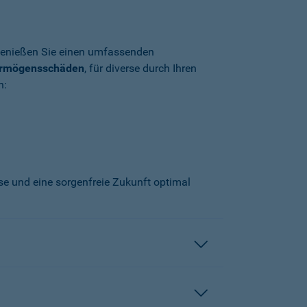
enießen Sie einen umfassenden
ermögensschäden
, für diverse durch Ihren
n:
sse und eine sorgenfreie Zukunft optimal