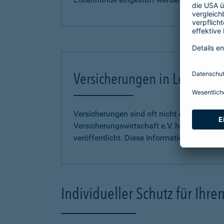
Versicherungen in Leichter S
Versicherungen sind oft nicht einfach zu 
Versicherungswirtschaft e.V. hat
Informati
veröffentlicht. Diese Informationen finden S
Individueller Schutz für Ihr