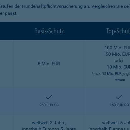
fstufen der Hundehaftpflichtversicherung an. Vergleichen Sie se
er passt.
Basis-Schutz
Top-Schut
100 Mio. EU
50 Mio. EU
oder
5 Mio. EUR
10 Mio. EU
*max. 15 Mio. EUR je g
Person
enthalten
ent
250 EUR SB
150 EUR SB
weltweit 3 Jahre,
weltweit 5 Ja
innerhalb Europas 5 Jahre
innerhalb Europas 