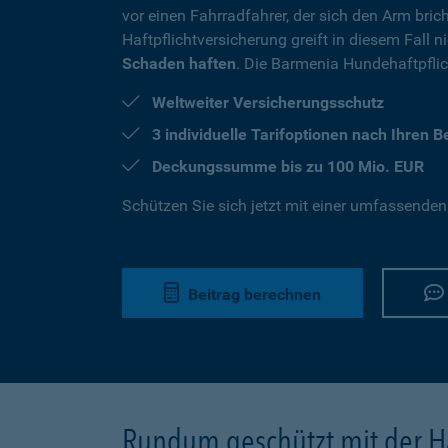
vor einen Fahrradfahrer, der sich den Arm brich
Haftpflichtversicherung greift in diesem Fall 
Schaden haften
. Die Barmenia Hundehaftpflich
Weltweiter Versicherungsschutz
3 individuelle Tarifoptionen nach Ihren 
Deckungssumme bis zu 100 Mio. EUR
Schützen Sie sich jetzt mit einer umfassenden
Beitrag berechnen
Rundum geschützt mit der Ha