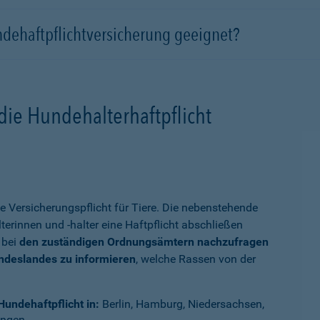
ndehaftpflichtversicherung geeignet?
die Hundehalterhaftpflicht
e Versicherungspflicht für Tiere. Die nebenstehende
terinnen und -halter eine Haftpflicht abschließen
 bei
den zuständigen Ordnungsämtern nachzufragen
undeslandes zu informieren
, welche Rassen von der
Hundehaftpflicht in:
Berlin, Hamburg, Niedersachsen,
ingen