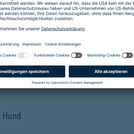
prache erklärt
verstehen. Der Gesamtverband der Deutschen
onen in Leichter Sprache zu diversen Versicherungen
ie hier.
en Hund