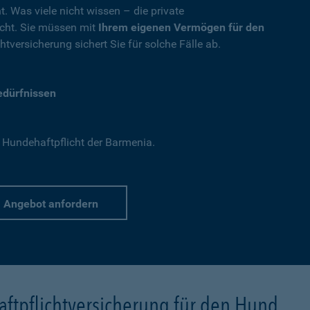
t. Was viele nicht wissen – die private
nicht. Sie müssen mit
Ihrem eigenen Vermögen für den
tversicherung sichert Sie für solche Fälle ab.
Bedürfnissen
 Hundehaftpflicht der Barmenia.
Angebot anfordern
ftpflichtversicherung für den Hund