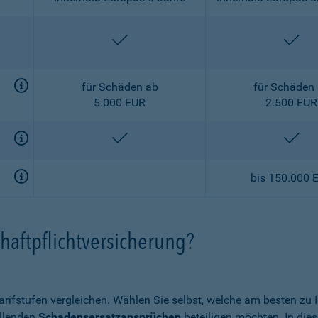
enthalten
ent
für Schäden ab
für Schäden
5.000 EUR
2.500 EUR
enthalten
ent
bis 150.000 
haftpflichtversicherung?
arifstufen vergleichen. Wählen Sie selbst, welche am besten zu
allenden
Schadensersatzansprüchen
beteiligen möchten. In die