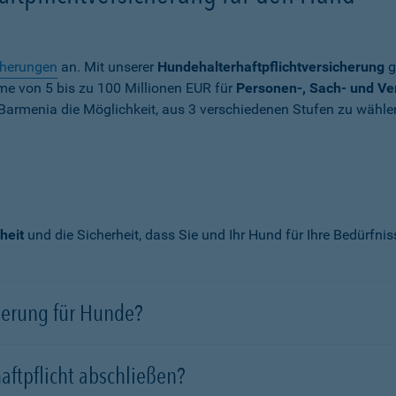
cherungen
an. Mit unserer
Hundehalterhaftpflichtversicherung
g
mme von
5 bis zu 100 Millionen EUR
für
Personen-, Sach- und V
Barmenia die Möglichkeit, aus 3 verschiedenen Stufen zu wähle
heit
und die Sicherheit, dass Sie und Ihr Hund für Ihre Bedürfni
cherung für Hunde?
aftpflicht abschließen?