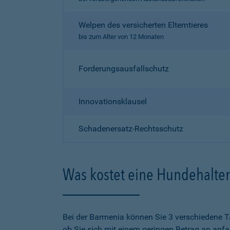
Welpen des versicherten Elterntieres
bis zum Alter von 12 Monaten
Forderungsausfallschutz
Innovationsklausel
Schadenersatz-Rechtsschutz
Was kostet eine Hundehalter
Bei der Barmenia können Sie 3 verschiedene T
ob Sie sich mit einem geringen Betrag an anf