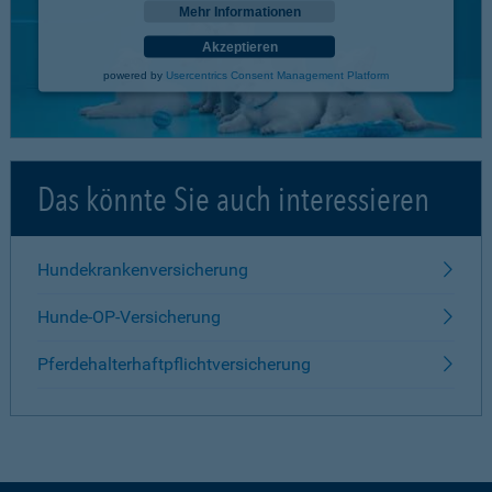
Mehr Informationen
Akzeptieren
powered by
Usercentrics Consent Management Platform
Das könnte Sie auch interessieren
Hundekrankenversicherung
Hunde-OP-Versicherung
Pferdehalterhaftpflichtversicherung