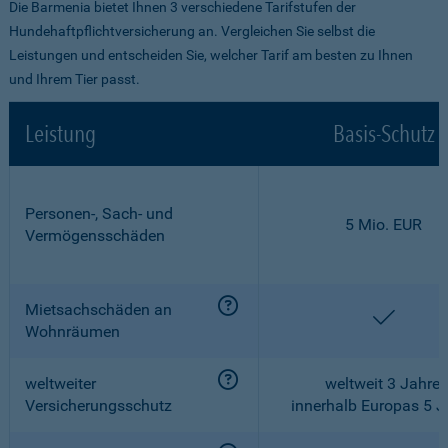
Die Barmenia bietet Ihnen 3 verschiedene Tarifstufen der
Hundehaftpflichtversicherung an. Vergleichen Sie selbst die
Leistungen und entscheiden Sie, welcher Tarif am besten zu Ihnen
und Ihrem Tier passt.
Leistung
Basis-Schutz
Personen-, Sach- und
5 Mio. EUR
Vermögensschäden
Mietsachschäden an
enthalt
Wohnräumen
weltweiter
weltweit 3 Jahre,
Versicherungsschutz
innerhalb Europas 5 J