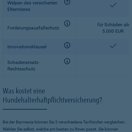
Welpen des versicherten
enthalt
Elterntieres
für Schäden ab
Forderungsausfallschutz
5.000 EUR
enthalt
Innovationsklausel
Schadenersatz-
Rechtsschutz
Was kostet eine
Hundehalterhaftpflichtversicherung?
Bei der Barmenia können Sie 3 verschiedene Tarifstufen vergleichen.
Wählen Sie selbst, welche am besten zu Ihnen passt. Sie können