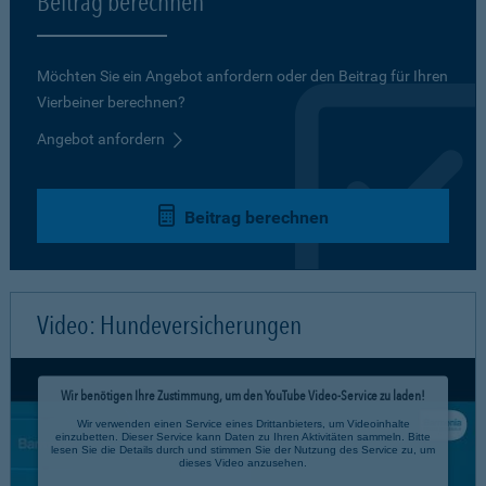
Beitrag berechnen
Möchten Sie ein Angebot anfordern oder den Beitrag für Ihren
Vierbeiner berechnen?
Angebot anfordern
Beitrag berechnen
Video: Hundeversicherungen
Wir benötigen Ihre Zustimmung, um den YouTube Video-Service zu laden!
Wir verwenden einen Service eines Drittanbieters, um Videoinhalte
einzubetten. Dieser Service kann Daten zu Ihren Aktivitäten sammeln. Bitte
lesen Sie die Details durch und stimmen Sie der Nutzung des Service zu, um
dieses Video anzusehen.