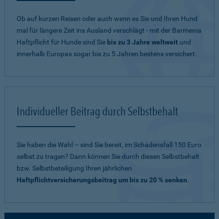
Ob auf kurzen Reisen oder auch wenn es Sie und Ihren Hund
mal für längere Zeit ins Ausland verschlägt - mit der Barmenia
Haftpflicht für Hunde sind Sie
bis zu 3 Jahre weltweit
und
innerhalb Europas sogar bis zu 5 Jahren bestens versichert.
Individueller Beitrag durch Selbstbehalt
Sie haben die Wahl – sind Sie bereit, im Schadensfall 150 Euro
selbst zu tragen? Dann können Sie durch diesen Selbstbehalt
bzw. Selbstbeteiligung Ihren jährlichen
Haftpflichtversicherungsbeitrag um bis zu 20 % senken
.