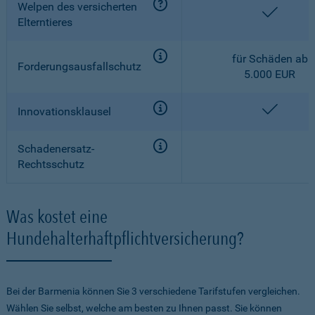
Welpen des versicherten
enthalt
Elterntieres
für Schäden ab
Forderungsausfallschutz
5.000 EUR
enthalt
Innovationsklausel
Schadenersatz-
Rechtsschutz
Was kostet eine
Hundehalterhaftpflichtversicherung?
Bei der Barmenia können Sie 3 verschiedene Tarifstufen vergleichen.
Wählen Sie selbst, welche am besten zu Ihnen passt. Sie können