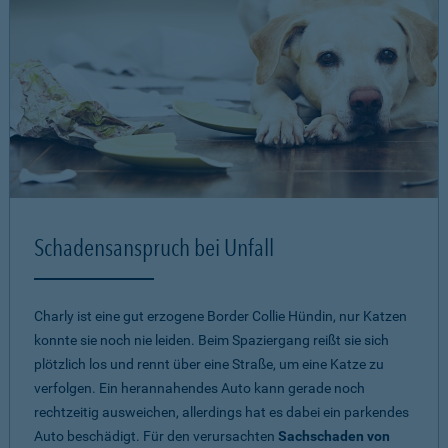
Schadensanspruch bei Unfall
Charly ist eine gut erzogene Border Collie Hündin, nur Katzen
konnte sie noch nie leiden. Beim Spaziergang reißt sie sich
plötzlich los und rennt über eine Straße, um eine Katze zu
verfolgen. Ein herannahendes Auto kann gerade noch
rechtzeitig ausweichen, allerdings hat es dabei ein parkendes
Auto beschädigt. Für den verursachten
Sachschaden von