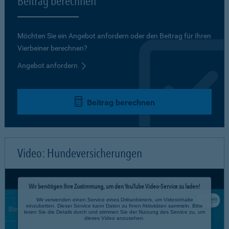
Beitrag berechnen
Möchten Sie ein Angebot anfordern oder den Beitrag für Ihren
Vierbeiner berechnen?
Angebot anfordern
Beitrag berechnen
Video: Hundeversicherungen
Wir benötigen Ihre Zustimmung, um den YouTube Video-Service zu laden!
Wir verwenden einen Service eines Drittanbieters, um Videoinhalte
einzubetten. Dieser Service kann Daten zu Ihren Aktivitäten sammeln. Bitte
lesen Sie die Details durch und stimmen Sie der Nutzung des Service zu, um
dieses Video anzusehen.