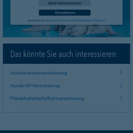
Mehr Informationen
Akzeptieren
powered by
Usercentrics Consent Management Platform
Das könnte Sie auch interessieren
Hundekrankenversicherung
Hunde-OP-Versicherung
Pferdehalterhaftpflichtversicherung