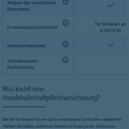
Welpen des versicherten
enthalt
Elterntieres
für Schäden ab
Forderungsausfallschutz
5.000 EUR
enthalt
Innovationsklausel
Schadenersatz-
Rechtsschutz
Was kostet eine
Hundehalterhaftpflichtversicherung?
Bei der Barmenia können Sie 3 verschiedene Tarifstufen vergleichen.
Wählen Sie selbst, welche am besten zu Ihnen passt. Sie können