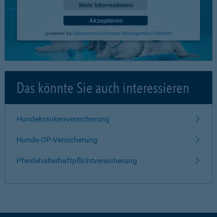
Mehr Informationen
Akzeptieren
powered by
Usercentrics Consent Management Platform
Das könnte Sie auch interessieren
Hundekrankenversicherung
Hunde-OP-Versicherung
Pferdehalterhaftpflichtversicherung