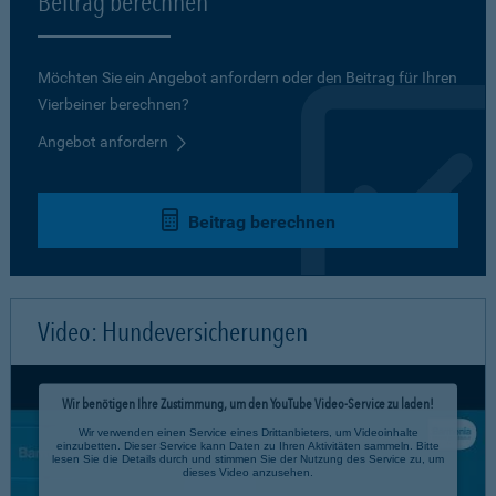
Beitrag berechnen
Möchten Sie ein Angebot anfordern oder den Beitrag für Ihren
Vierbeiner berechnen?
Angebot anfordern
Beitrag berechnen
Video: Hundeversicherungen
Wir benötigen Ihre Zustimmung, um den YouTube Video-Service zu laden!
Wir verwenden einen Service eines Drittanbieters, um Videoinhalte
einzubetten. Dieser Service kann Daten zu Ihren Aktivitäten sammeln. Bitte
lesen Sie die Details durch und stimmen Sie der Nutzung des Service zu, um
dieses Video anzusehen.