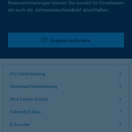
Reiseversicherungen können Sie sowohl für Einzelreisen
als auch als Jahresreiseschutzbrief abschließen.
Angebot anfordern
Kfz-Versicherung
Motorrad-Versicherung
Xtra-Fahrer-Schutz
Fahrrad/E-Bike
E-Scooter