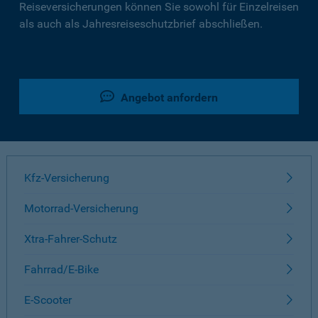
Reiseversicherungen können Sie sowohl für Einzelreisen
als auch als Jahresreiseschutzbrief abschließen.
Angebot anfordern
Kfz-Versicherung
Motorrad-Versicherung
Xtra-Fahrer-Schutz
Fahrrad/E-Bike
E-Scooter