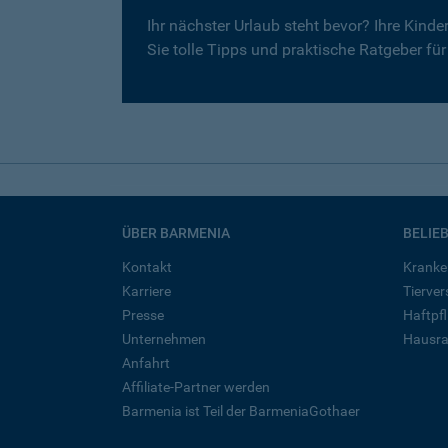
Ihr nächster Urlaub steht bevor? Ihre Kind
Sie tolle Tipps und praktische Ratgeber fü
ÜBER BARMENIA
BELIE
Kontakt
Kranke
Karriere
Tierve
Presse
Haftpfl
Unternehmen
Hausra
Anfahrt
Affiliate-Partner werden
Barmenia ist Teil der BarmeniaGothaer