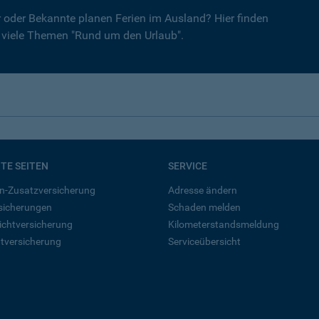
er oder Bekannte planen Ferien im Ausland? Hier finden
r viele Themen "Rund um den Urlaub".
BTE SEITEN
SERVICE
n-Zusatzversicherung
Adresse ändern
rsicherungen
Schaden melden
ichtversicherung
Kilometerstandsmeldung
tversicherung
Serviceübersicht