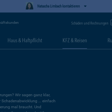
Natascha Limbach kontaktieren
häftskunden
Schäden und Rechnungen
Haus & Haftpflicht
KFZ & Reisen
Ru
erungen? Wir sagen ganz klar,
er Schadenabwicklung ... einfach
herung mal braucht. Und