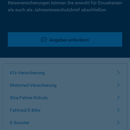
Reiseversicherungen können Sie sowohl für Einzelreisen
als auch als Jahresreiseschutzbrief abschließen.
Angebot anfordern
Kfz-Versicherung
Motorrad-Versicherung
Xtra-Fahrer-Schutz
Fahrrad/E-Bike
E-Scooter