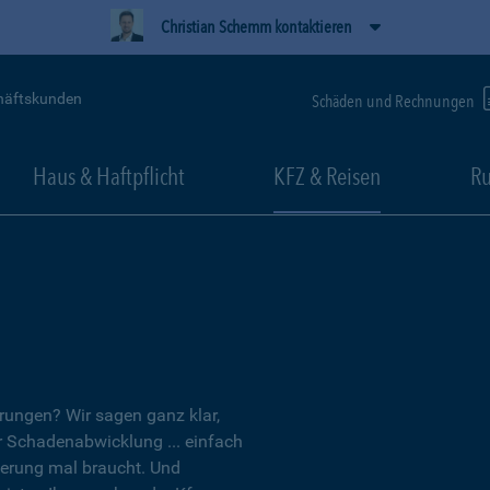
Christian Schemm kontaktieren
häftskunden
Schäden und Rechnungen
Haus & Haftpflicht
KFZ & Reisen
Ru
erungen? Wir sagen ganz klar,
er Schadenabwicklung ... einfach
herung mal braucht. Und