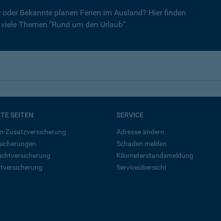
er oder Bekannte planen Ferien im Ausland? Hier finden
r viele Themen "Rund um den Urlaub".
BTE SEITEN
SERVICE
n-Zusatzversicherung
Adresse ändern
rsicherungen
Schaden melden
ichtversicherung
Kilometerstandsmeldung
tversicherung
Serviceübersicht