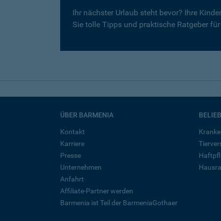
Ihr nächster Urlaub steht bevor? Ihre Kind
Sie tolle Tipps und praktische Ratgeber fü
ÜBER BARMENIA
BELIE
Kontakt
Kranke
Karriere
Tierve
Presse
Haftpfl
Unternehmen
Hausra
Anfahrt
Affiliate-Partner werden
Barmenia ist Teil der BarmeniaGothaer