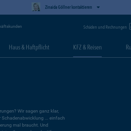
Zinaida Göllner kontaktieren
häftskunden
Schäden und Rechnungen
Haus & Haftpflicht
KFZ & Reisen
Ru
erungen? Wir sagen ganz klar,
er Schadenabwicklung ... einfach
herung mal braucht. Und