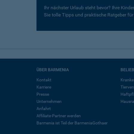
Ihr nächster Urlaub steht bevor? Ihre Kind
Sie tolle Tipps und praktische Ratgeber fü
ÜBER BARMENIA
BELIE
Kontakt
Kranke
Karriere
Tierve
Presse
Haftpfl
Unternehmen
Hausra
Anfahrt
Affiliate-Partner werden
Barmenia ist Teil der BarmeniaGothaer