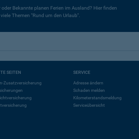
er oder Bekannte planen Ferien im Ausland? Hier finden
r viele Themen "Rund um den Urlaub".
BTE SEITEN
SERVICE
n-Zusatzversicherung
Adresse ändern
rsicherungen
Schaden melden
ichtversicherung
Kilometerstandsmeldung
tversicherung
Serviceübersicht