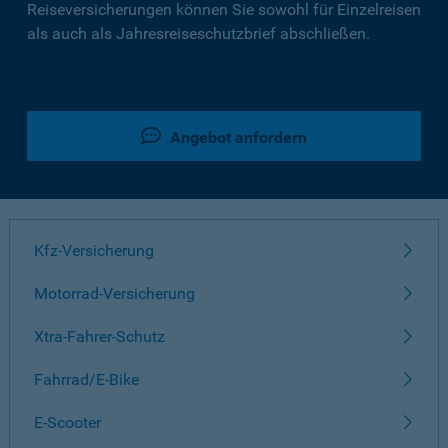
Reiseversicherungen können Sie sowohl für Einzelreisen
als auch als Jahresreiseschutzbrief abschließen.
Angebot anfordern
Kfz-Versicherung
Motorrad-Versicherung
Xtra-Fahrer-Schutz
Fahrrad/E-Bike
E-Scooter