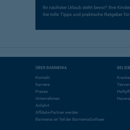
Ihr nächster Urlaub steht bevor? Ihre Kind
Sie tolle Tipps und praktische Ratgeber fü
ÜBER BARMENIA
BELIE
Kontakt
Kranke
Karriere
Tierve
Presse
Haftpfl
Unternehmen
Hausra
Anfahrt
Affiliate-Partner werden
Barmenia ist Teil der BarmeniaGothaer