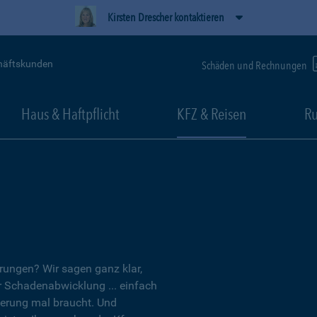
Kirsten Drescher kontaktieren
häftskunden
Schäden und Rechnungen
Haus & Haftpflicht
KFZ & Reisen
Ru
erungen? Wir sagen ganz klar,
er Schadenabwicklung ... einfach
herung mal braucht. Und