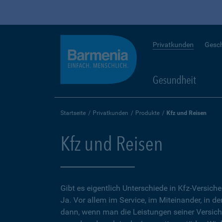
Privatkunden
Gesc
Gesundheit
Startseite
Privatkunden
Produkte
Kfz und Reisen
Kfz und Reisen
Gibt es eigentlich Unterschiede in Kfz-Versich
Ja. Vor allem im Service, im Miteinander, in d
dann, wenn man die Leistungen seiner Versic