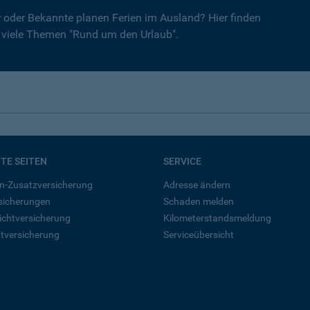
er oder Bekannte planen Ferien im Ausland? Hier finden
r viele Themen "Rund um den Urlaub".
BTE SEITEN
SERVICE
n-Zusatzversicherung
Adresse ändern
rsicherungen
Schaden melden
ichtversicherung
Kilometerstandsmeldung
tversicherung
Serviceübersicht