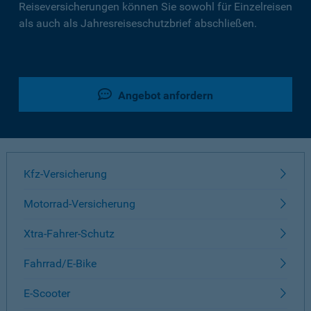
Reiseversicherungen können Sie sowohl für Einzelreisen
als auch als Jahresreiseschutzbrief abschließen.
Angebot anfordern
Kfz-Versicherung
Motorrad-Versicherung
Xtra-Fahrer-Schutz
Fahrrad/E-Bike
E-Scooter