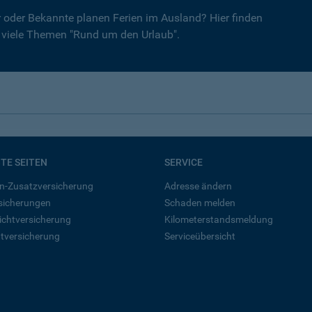
er oder Bekannte planen Ferien im Ausland? Hier finden
r viele Themen "Rund um den Urlaub".
BTE SEITEN
SERVICE
n-Zusatzversicherung
Adresse ändern
rsicherungen
Schaden melden
ichtversicherung
Kilometerstandsmeldung
tversicherung
Serviceübersicht