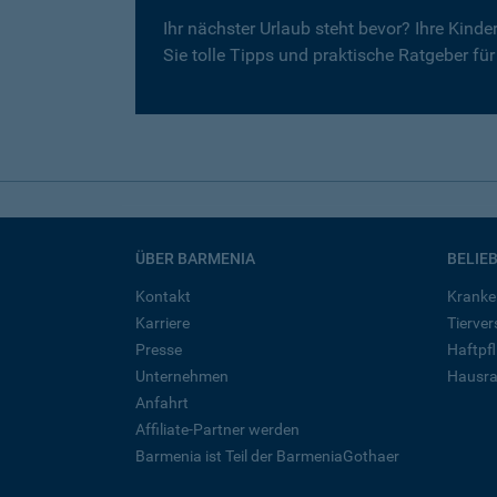
Ihr nächster Urlaub steht bevor? Ihre Kind
Sie tolle Tipps und praktische Ratgeber fü
ÜBER BARMENIA
BELIE
Kontakt
Kranke
Karriere
Tierve
Presse
Haftpfl
Unternehmen
Hausra
Anfahrt
Affiliate-Partner werden
Barmenia ist Teil der BarmeniaGothaer