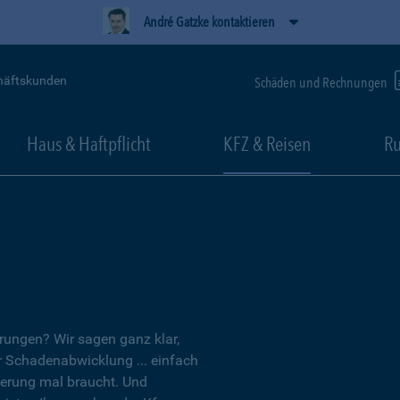
André Gatzke kontaktieren
häftskunden
Schäden und Rechnungen
Haus & Haftpflicht
KFZ & Reisen
Ru
erungen? Wir sagen ganz klar,
er Schadenabwicklung ... einfach
herung mal braucht. Und