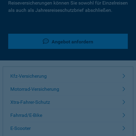
Reiseversicherungen können Sie sowohl für Einzelreisen
als auch als Jahresreiseschutzbrief abschließen.
Angebot anfordern
Kfz-Versicherung
Motorrad-Versicherung
Xtra-Fahrer-Schutz
Fahrrad/E-Bike
E-Scooter