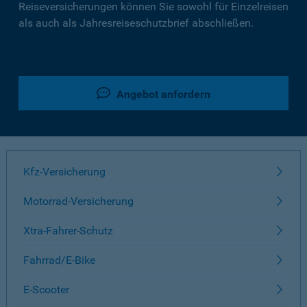
Reiseversicherungen können Sie sowohl für Einzelreisen
als auch als Jahresreiseschutzbrief abschließen.
Angebot anfordern
Kfz-Versicherung
Motorrad-Versicherung
Xtra-Fahrer-Schutz
Fahrrad/E-Bike
E-Scooter