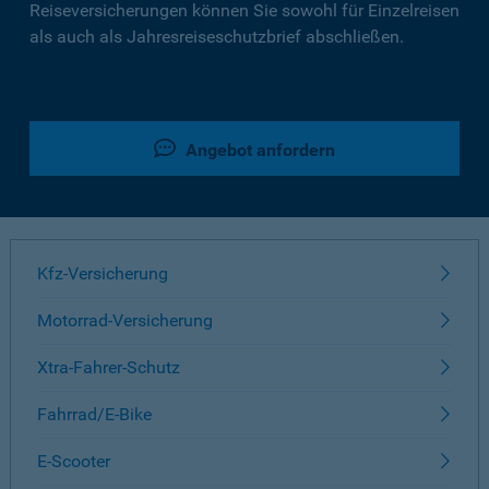
Reiseversicherungen können Sie sowohl für Einzelreisen
als auch als Jahresreiseschutzbrief abschließen.
Angebot anfordern
Kfz-Versicherung
Motorrad-Versicherung
Xtra-Fahrer-Schutz
Fahrrad/E-Bike
E-Scooter