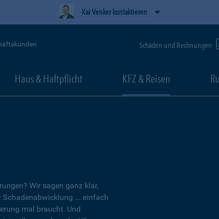
Kai Venker kontaktieren
häftskunden
Schäden und Rechnungen
Haus & Haftpflicht
KFZ & Reisen
Ru
erungen? Wir sagen ganz klar,
er Schadenabwicklung ... einfach
herung mal braucht. Und