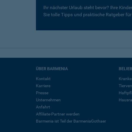
Ihr nächster Urlaub steht bevor? Ihre Kind
Sie tolle Tipps und praktische Ratgeber fü
ÜBER BARMENIA
BELIE
Kontakt
Kranke
Karriere
Tierve
Presse
Haftpfl
Unternehmen
Hausra
Anfahrt
Affiliate-Partner werden
Barmenia ist Teil der BarmeniaGothaer