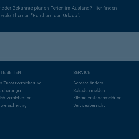
er oder Bekannte planen Ferien im Ausland? Hier finden
r viele Themen "Rund um den Urlaub".
BTE SEITEN
SERVICE
n-Zusatzversicherung
Adresse ändern
rsicherungen
Schaden melden
ichtversicherung
Kilometerstandsmeldung
tversicherung
Serviceübersicht