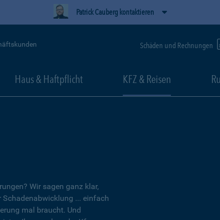
Patrick Cauberg kontaktieren
häftskunden
Schäden und Rechnungen
Haus & Haftpflicht
KFZ & Reisen
Ru
erungen? Wir sagen ganz klar,
er Schadenabwicklung ... einfach
herung mal braucht. Und