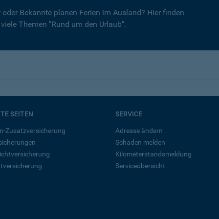
er oder Bekannte planen Ferien im Ausland? Hier finden
r viele Themen "Rund um den Urlaub".
BTE SEITEN
SERVICE
n-Zusatzversicherung
Adresse ändern
rsicherungen
Schaden melden
ichtversicherung
Kilometerstandsmeldung
tversicherung
Serviceübersicht