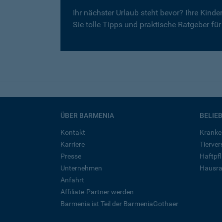
Ihr nächster Urlaub steht bevor? Ihre Kind
Sie tolle Tipps und praktische Ratgeber fü
ÜBER BARMENIA
BELIE
Kontakt
Kranke
Karriere
Tierve
Presse
Haftpfl
Unternehmen
Hausra
Anfahrt
Affiliate-Partner werden
Barmenia ist Teil der BarmeniaGothaer