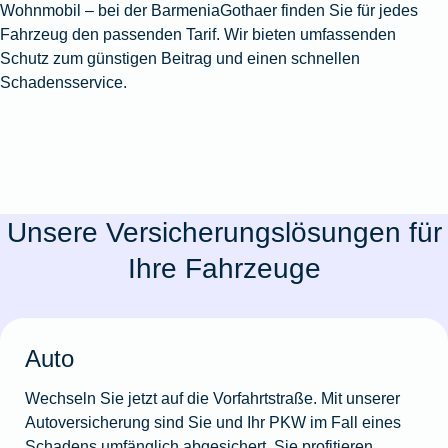
Wohnmobil – bei der BarmeniaGothaer finden Sie für jedes
Fahrzeug den passenden Tarif. Wir bieten umfassenden
Schutz zum günstigen Beitrag und einen schnellen
Schadensservice.
Unsere Versicherungslösungen für
Ihre Fahrzeuge
Auto
Wechseln Sie jetzt auf die Vorfahrtstraße. Mit unserer
Autoversicherung sind Sie und Ihr PKW im Fall eines
Schadens umfänglich abgesichert. Sie profitieren