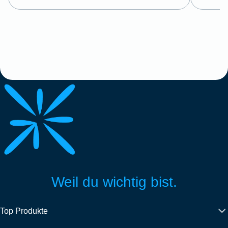
Weil du wichtig bist.
Top Produkte