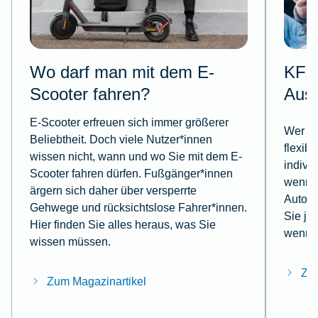
Wo darf man mit dem E-
KFZ-
Scooter fahren?
Aus
E-Scooter erfreuen sich immer größerer
Wer mi
Beliebtheit. Doch viele Nutzer*innen
flexib
wissen nicht, wann und wo Sie mit dem E-
indivi
Scooter fahren dürfen. Fußgänger*innen
wenn e
ärgern sich daher über versperrte
Autoun
Gehwege und rücksichtslose Fahrer*innen.
Sie je
Hier finden Sie alles heraus, was Sie
wenn e
wissen müssen.
Zum
Zum Magazinartikel