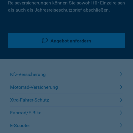
Reiseversicherungen können Sie sowohl für Einzelreisen
als auch als Jahresreiseschutzbrief abschließen.
Angebot anfordern
Kfz-Versicherung
Motorrad-Versicherung
Xtra-Fahrer-Schutz
Fahrrad/E-Bike
E-Scooter