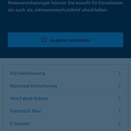
Reiseversicherungen können Sie sowohl für Einzelreisen
als auch als Jahresreiseschutzbrief abschließen.
Angebot anfordern
Kfz-Versicherung
Motorrad-Versicherung
Xtra-Fahrer-Schutz
Fahrrad/E-Bike
E-Scooter