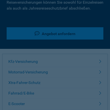
Reiseversicherungen können Sie sowohl für Einzelreisen
als auch als Jahresreiseschutzbrief abschließen.
Angebot anfordern
Kfz-Versicherung
Motorrad-Versicherung
Xtra-Fahrer-Schutz
Fahrrad/E-Bike
E-Scooter