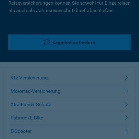
Reiseversicherungen können Sie sowohl für Einzelreisen
als auch als Jahresreiseschutzbrief abschließen.
Angebot anfordern
Kfz-Versicherung
Motorrad-Versicherung
Xtra-Fahrer-Schutz
Fahrrad/E-Bike
E-Scooter