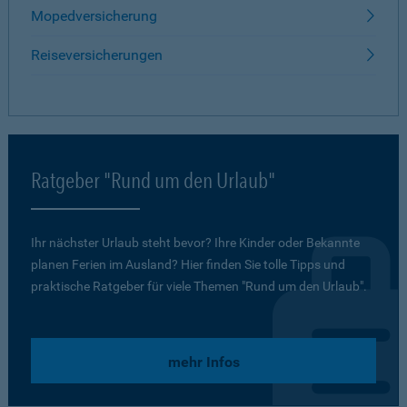
Mopedversicherung
Reiseversicherungen
Ratgeber "Rund um den Urlaub"
Ihr nächster Urlaub steht bevor? Ihre Kinder oder Bekannte
planen Ferien im Ausland? Hier finden Sie tolle Tipps und
praktische Ratgeber für viele Themen "Rund um den Urlaub".
mehr Infos