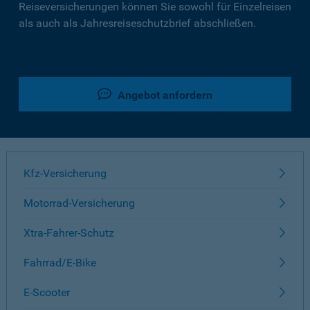
Reiseversicherungen können Sie sowohl für Einzelreisen
als auch als Jahresreiseschutzbrief abschließen.
Angebot anfordern
Kfz-Versicherung
Motorrad-Versicherung
Xtra-Fahrer-Schutz
Fahrrad/E-Bike
E-Scooter