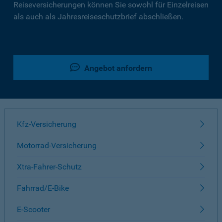
Reiseversicherungen können Sie sowohl für Einzelreisen
als auch als Jahresreiseschutzbrief abschließen.
Angebot anfordern
Kfz-Versicherung
Motorrad-Versicherung
Xtra-Fahrer-Schutz
Fahrrad/E-Bike
E-Scooter