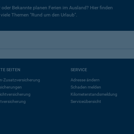
er oder Bekannte planen Ferien im Ausland? Hier finden
r viele Themen "Rund um den Urlaub".
BTE SEITEN
SERVICE
n-Zusatzversicherung
Adresse ändern
rsicherungen
Schaden melden
ichtversicherung
Kilometerstandsmeldung
tversicherung
Serviceübersicht