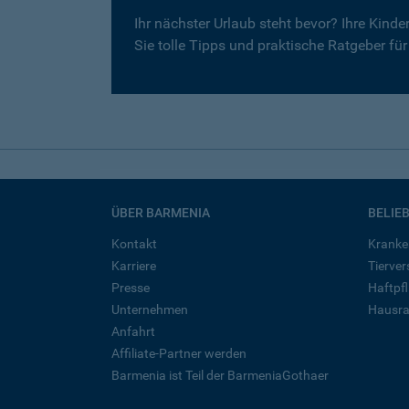
Ihr nächster Urlaub steht bevor? Ihre Kind
Sie tolle Tipps und praktische Ratgeber fü
ÜBER BARMENIA
BELIE
Kontakt
Kranke
Karriere
Tierve
Presse
Haftpfl
Unternehmen
Hausra
Anfahrt
Affiliate-Partner werden
Barmenia ist Teil der BarmeniaGothaer