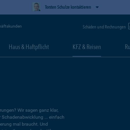
Torsten Schulze kontaktieren
häftskunden
Schäden und Rechnungen
Haus & Haftpflicht
KFZ & Reisen
Ru
erungen? Wir sagen ganz klar,
er Schadenabwicklung ... einfach
herung mal braucht. Und