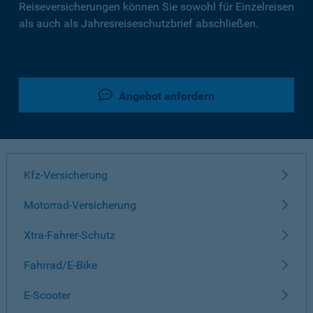
Reiseversicherungen können Sie sowohl für Einzelreisen
als auch als Jahresreiseschutzbrief abschließen.
Angebot anfordern
Kfz-Versicherung
Motorrad-Versicherung
Xtra-Fahrer-Schutz
Fahrrad/E-Bike
E-Scooter