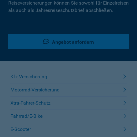
Reiseversicherungen können Sie sowohl für Einzelreisen
als auch als Jahresreiseschutzbrief abschließen.
Angebot anfordern
Kfz-Versicherung
Motorrad-Versicherung
Xtra-Fahrer-Schutz
Fahrrad/E-Bike
E-Scooter