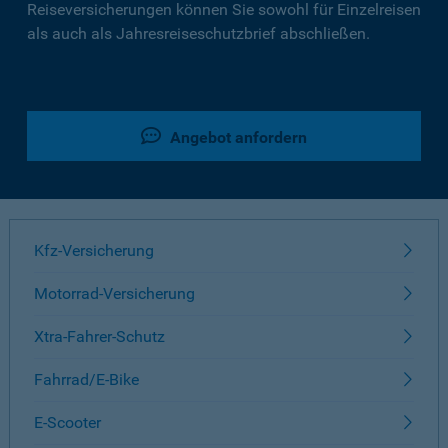
Reiseversicherungen können Sie sowohl für Einzelreisen
als auch als Jahresreiseschutzbrief abschließen.
Angebot anfordern
Kfz-Versicherung
Motorrad-Versicherung
Xtra-Fahrer-Schutz
Fahrrad/E-Bike
E-Scooter