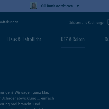
Gül Burak kontaktieren
häftskunden
Schäden und Rechnungen
Haus & Haftpflicht
KFZ & Reisen
Ru
erungen? Wir sagen ganz klar,
er Schadenabwicklung ... einfach
herung mal braucht. Und