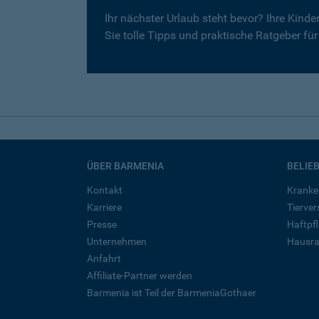
Ihr nächster Urlaub steht bevor? Ihre Kind
Sie tolle Tipps und praktische Ratgeber fü
ÜBER BARMENIA
BELIE
Kontakt
Kranke
Karriere
Tierve
Presse
Haftpfl
Unternehmen
Hausra
Anfahrt
Affiliate-Partner werden
Barmenia ist Teil der BarmeniaGothaer