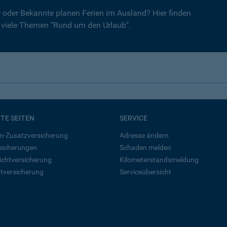
er oder Bekannte planen Ferien im Ausland? Hier finden
r viele Themen "Rund um den Urlaub".
BTE SEITEN
SERVICE
n-Zusatzversicherung
Adresse ändern
rsicherungen
Schaden melden
ichtversicherung
Kilometerstandsmeldung
tversicherung
Serviceübersicht