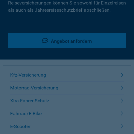
Reiseversicherungen können Sie sowohl für Einzelreisen
als auch als Jahresreiseschutzbrief abschließen.
Angebot anfordern
Kfz-Versicherung
Motorrad-Versicherung
Xtra-Fahrer-Schutz
Fahrrad/E-Bike
E-Scooter