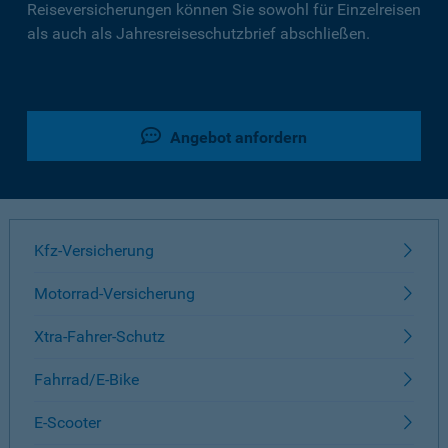
Reiseversicherungen können Sie sowohl für Einzelreisen
als auch als Jahresreiseschutzbrief abschließen.
Angebot anfordern
Kfz-Versicherung
Motorrad-Versicherung
Xtra-Fahrer-Schutz
Fahrrad/E-Bike
E-Scooter