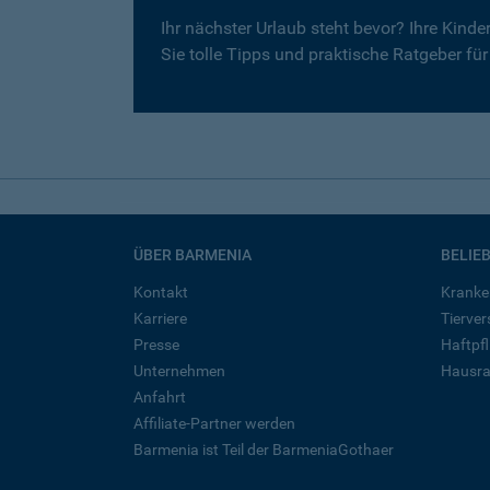
Ihr nächster Urlaub steht bevor? Ihre Kind
Sie tolle Tipps und praktische Ratgeber fü
ÜBER BARMENIA
BELIE
Kontakt
Kranke
Karriere
Tierve
Presse
Haftpfl
Unternehmen
Hausra
Anfahrt
Affiliate-Partner werden
Barmenia ist Teil der BarmeniaGothaer