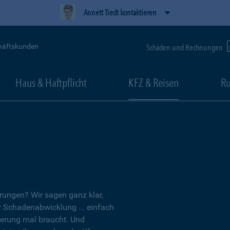
Annett Tiedt kontaktieren
häftskunden
Schäden und Rechnungen
Haus & Haftpflicht
KFZ & Reisen
Ru
erungen? Wir sagen ganz klar,
er Schadenabwicklung ... einfach
herung mal braucht. Und