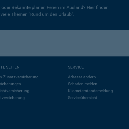
er oder Bekannte planen Ferien im Ausland? Hier finden
r viele Themen "Rund um den Urlaub".
BTE SEITEN
SERVICE
n-Zusatzversicherung
Adresse ändern
rsicherungen
Schaden melden
ichtversicherung
Kilometerstandsmeldung
tversicherung
Serviceübersicht