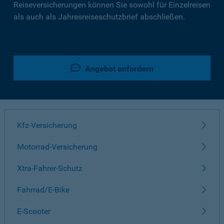
Reiseversicherungen können Sie sowohl für Einzelreisen
als auch als Jahresreiseschutzbrief abschließen.
Angebot anfordern
Kfz-Versicherung
Motorrad-Versicherung
Xtra-Fahrer-Schutz
Fahrrad/E-Bike
E-Scooter