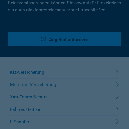
Reiseversicherungen können Sie sowohl für Einzelreisen
als auch als Jahresreiseschutzbrief abschließen.
Angebot anfordern
Kfz-Versicherung
Motorrad-Versicherung
Xtra-Fahrer-Schutz
Fahrrad/E-Bike
E-Scooter