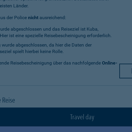
eisten Länder.
aus der Police
nicht
ausreichend:
wurde abgeschlossen und das Reiseziel ist Kuba,
ier ist eine spezielle Reisebescheinigung erforderlich.
g wurde abgeschlossen, da hier die Daten der
ziel spielt hierbei keine Rolle.
chende Reisebescheinigung über das nachfolgende
Online-
e Reise
Travel day