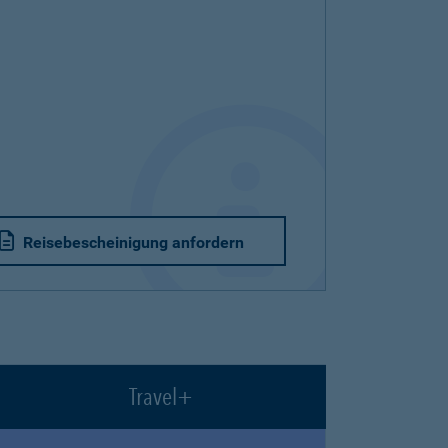
Reisebescheinigung anfordern
Travel+