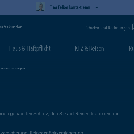
Tina Felber kontaktieren
häftskunden
Schäden und Rechnungen
Haus & Haftpflicht
KFZ & Reisen
Ru
eversicherungen
Ihnen genau den Schutz, den Sie auf Reisen brauchen und
lversicherung, Reisegepäckversicherung,