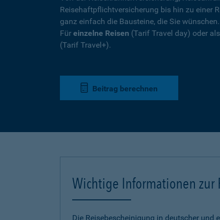
Reisehaftpflichtversicherung bis hin zu einer R
ganz einfach die Bausteine, die Sie wünschen
Für
einzelne Reisen
(Tarif Travel day) oder a
(Tarif Travel+).
Beitrag berechnen
Wichtige Informationen zur
Die Reisebescheinigung in deutscher und e