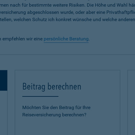
em Namen nach für bestimmte weitere Risiken. Die Höhe und Wahl h
lversicherung abgeschlossen wurde, oder aber eine Privathaftpfli
e stellen, welchen Schutz ich konkret wünsche und welche andere
n empfehlen wir eine
persönliche Beratung
.
Beitrag berechnen
Möchten Sie den Beitrag für Ihre
Reiseversicherung berechnen?