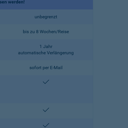
ssen werden!
unbegrenzt
bis zu 8 Wochen/Reise
1 Jahr
automatische Verlängerung
sofort per E-Mail
enthalten
enthalten
enthalten