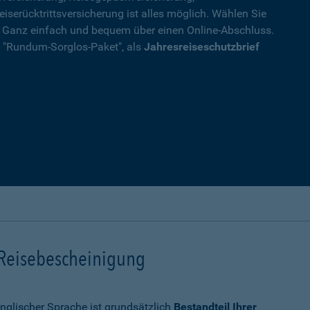
eiserücktrittsversicherung ist alles möglich. Wählen Sie
. Ganz einfach und bequem über einen Online-Abschluss.
ls "Rundum-Sorglos-Paket", als
Jahresreiseschutzbrief
 Reisebescheinigung
nglischer Sprache ist grundsätzlich
Bestandteil Ihrer