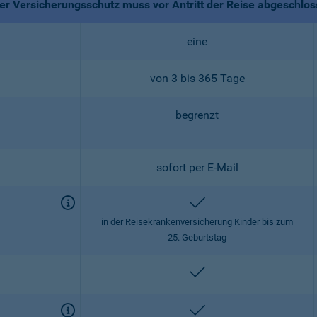
r Versicherungsschutz muss vor Antritt der Reise abgeschlo
eine
von 3 bis 365 Tage
begrenzt
sofort per E-Mail
enthalten
in der Reisekrankenversicherung Kinder bis zum
25. Geburtstag
enthalten
enthalten