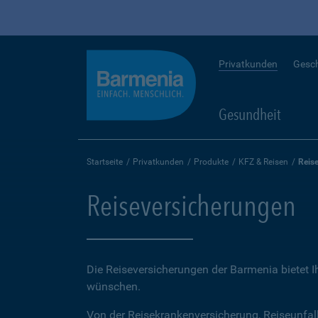
Privatkunden
Gesc
Gesundheit
Startseite
Privatkunden
Produkte
KFZ & Reisen
Reis
Reiseversicherungen
Die Reiseversicherungen der Barmenia bietet 
wünschen.
Von der Reisekrankenversicherung, Reiseunfal