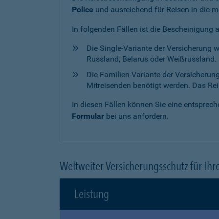
Police
und ausreichend für Reisen in die m
In folgenden Fällen ist die Bescheinigung 
Die Single-Variante der Versicherung 
Russland, Belarus oder Weißrussland. H
Die Familien-Variante der Versicherun
Mitreisenden benötigt werden. Das Reise
In diesen Fällen können Sie eine entspre
Formular
bei uns anfordern.
Weltweiter Versicherungsschutz für Ihr
Leistung