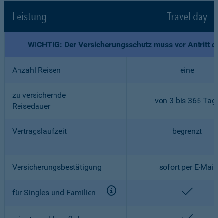
Leistung
Travel day
WICHTIG: Der Versicherungsschutz muss vor Antritt d
Anzahl Reisen
eine
zu versichernde
von 3 bis 365 Tag
Reisedauer
Vertragslaufzeit
begrenzt
Versicherungsbestätigung
sofort per E-Mail
enthalt
für Singles und Familien