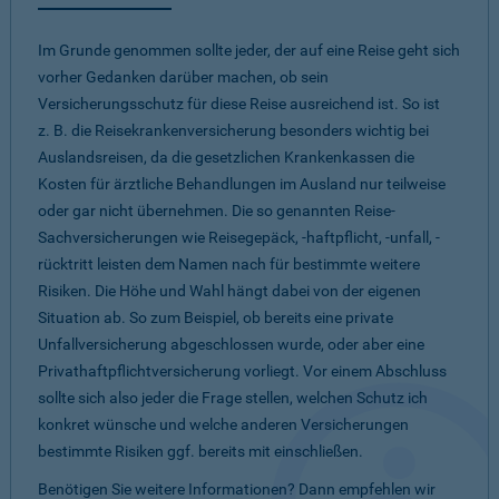
Im Grunde genommen sollte jeder, der auf eine Reise geht sich
vorher Gedanken darüber machen, ob sein
Versicherungsschutz für diese Reise ausreichend ist. So ist
z. B. die Reisekrankenversicherung besonders wichtig bei
Auslandsreisen, da die gesetzlichen Krankenkassen die
Kosten für ärztliche Behandlungen im Ausland nur teilweise
oder gar nicht übernehmen. Die so genannten Reise-
Sachversicherungen wie Reisegepäck, -haftpflicht, -unfall, -
rücktritt leisten dem Namen nach für bestimmte weitere
Risiken. Die Höhe und Wahl hängt dabei von der eigenen
Situation ab. So zum Beispiel, ob bereits eine private
Unfallversicherung abgeschlossen wurde, oder aber eine
Privathaftpflichtversicherung vorliegt. Vor einem Abschluss
sollte sich also jeder die Frage stellen, welchen Schutz ich
konkret wünsche und welche anderen Versicherungen
bestimmte Risiken ggf. bereits mit einschließen.
Benötigen Sie weitere Informationen? Dann empfehlen wir