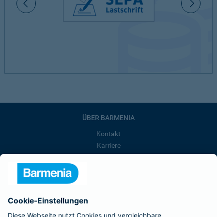
ÜBER BARMENIA
Kontakt
Karriere
Presse
Unternehmen
Anfahrt
Affiliate-Partner werden
Barmenia ist Teil der BarmeniaGothaer