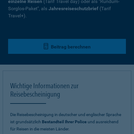
einzelne Reisen
(Tarif Travel day) oder als "Rundum-
Sorglos-Paket", als
Jahresreiseschutzbrief
(Tarif
Travel+).
Beitrag berechnen
Wichtige Informationen zur
Reisebescheinigung
Die Reisebescheinigung in deutscher und englischer Sprache
ist grundsätzlich
Bestandteil Ihrer Police
und ausreichend
für Reisen in die meisten Länder.