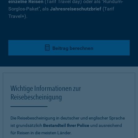
einzelne Reisen
(Tarif Travel day) oder als "Rundum-
Sorglos-Paket", als
Jahresreiseschutzbrief
(Tarif
Travel+).
Beitrag berechnen
Wichtige Informationen zur
Reisebescheinigung
Die Reisebescheinigung in deutscher und englischer Sprache
ist grundsätzlich
Bestandteil Ihrer Police
und ausreichend
für Reisen in die meisten Länder.