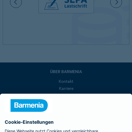
ÜBER BARMENIA
Kontakt
Karriere
Presse
Unternehmen
Anfahrt
Affiliate-Partner werden
Barmenia ist Teil der BarmeniaGothaer