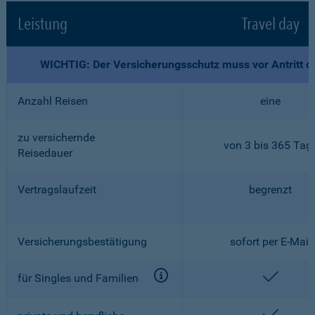
Leistung
Travel day
WICHTIG: Der Versicherungsschutz muss vor Antritt d
Anzahl Reisen
eine
zu versichernde
von 3 bis 365 Tag
Reisedauer
Vertragslaufzeit
begrenzt
Versicherungsbestätigung
sofort per E-Mail
enthalt
für Singles und Familien