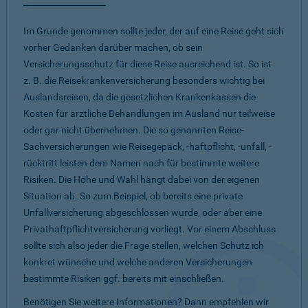
Im Grunde genommen sollte jeder, der auf eine Reise geht sich
vorher Gedanken darüber machen, ob sein
Versicherungsschutz für diese Reise ausreichend ist. So ist
z. B. die Reisekrankenversicherung besonders wichtig bei
Auslandsreisen, da die gesetzlichen Krankenkassen die
Kosten für ärztliche Behandlungen im Ausland nur teilweise
oder gar nicht übernehmen. Die so genannten Reise-
Sachversicherungen wie Reisegepäck, -haftpflicht, -unfall, -
rücktritt leisten dem Namen nach für bestimmte weitere
Risiken. Die Höhe und Wahl hängt dabei von der eigenen
Situation ab. So zum Beispiel, ob bereits eine private
Unfallversicherung abgeschlossen wurde, oder aber eine
Privathaftpflichtversicherung vorliegt. Vor einem Abschluss
sollte sich also jeder die Frage stellen, welchen Schutz ich
konkret wünsche und welche anderen Versicherungen
bestimmte Risiken ggf. bereits mit einschließen.
Benötigen Sie weitere Informationen? Dann empfehlen wir