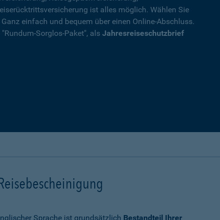
eiserücktrittsversicherung ist alles möglich. Wählen Sie
. Ganz einfach und bequem über einen Online-Abschluss.
ls "Rundum-Sorglos-Paket", als
Jahresreiseschutzbrief
 Reisebescheinigung
nglischer Sprache ist grundsätzlich
Bestandteil Ihrer