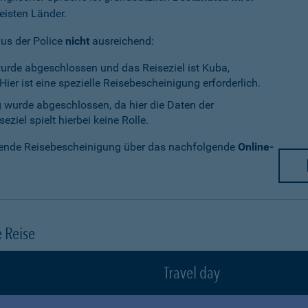
eisten Länder.
aus der Police
nicht
ausreichend:
wurde abgeschlossen und das Reiseziel ist Kuba,
ier ist eine spezielle Reisebescheinigung erforderlich.
g wurde abgeschlossen, da hier die Daten der
ziel spielt hierbei keine Rolle.
chende Reisebescheinigung über das nachfolgende
Online-
e Reise
Travel day