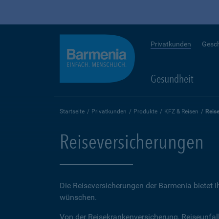
Privatkunden
Gesc
Gesundheit
Startseite
Privatkunden
Produkte
KFZ & Reisen
Reis
Reiseversicherungen
Die Reiseversicherungen der Barmenia bietet 
wünschen.
Von der Reisekrankenversicherung, Reiseunfal