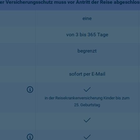
r Versicherungsschutz muss vor Antritt der Reise abgeschlo
eine
von 3 bis 365 Tage
begrenzt
sofort per E-Mail
enthalten
in der Reisekrankenversicherung Kinder bis zum
25. Geburtstag
enthalten
enthalten