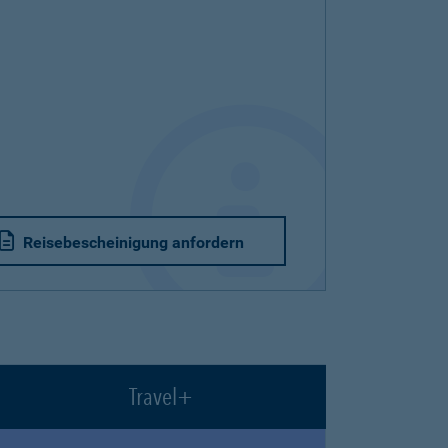
Reisebescheinigung anfordern
Travel+