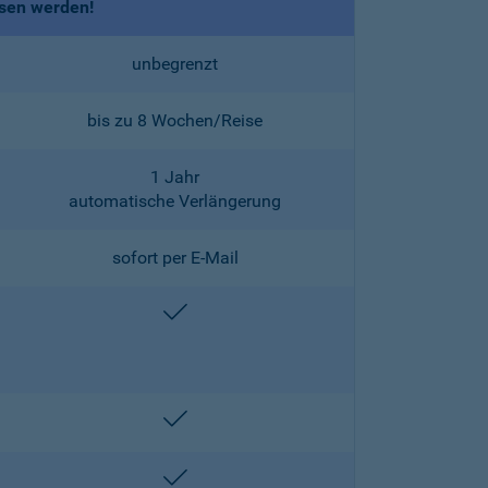
ssen werden!
unbegrenzt
bis zu 8 Wochen/Reise
1 Jahr
automatische Verlängerung
sofort per E-Mail
enthalten
enthalten
enthalten