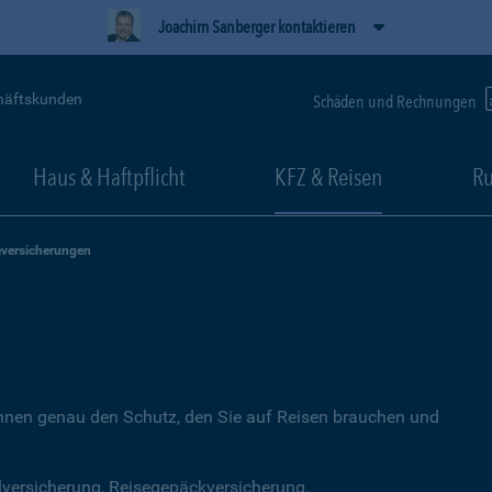
Joachim Sanberger kontaktieren
häftskunden
Schäden und Rechnungen
Haus & Haftpflicht
KFZ & Reisen
Ru
eversicherungen
Ihnen genau den Schutz, den Sie auf Reisen brauchen und
lversicherung, Reisegepäckversicherung,