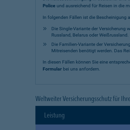
Police
und ausreichend für Reisen in die m
In folgenden Fällen ist die Bescheinigung 
Die Single-Variante der Versicherung 
Russland, Belarus oder Weißrussland. H
Die Familien-Variante der Versicherun
Mitreisenden benötigt werden. Das Reise
In diesen Fällen können Sie eine entspre
Formular
bei uns anfordern.
Weltweiter Versicherungsschutz für Ihr
Leistung