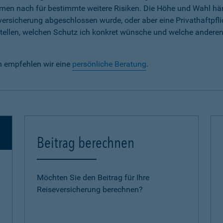
em Namen nach für bestimmte weitere Risiken. Die Höhe und Wahl h
lversicherung abgeschlossen wurde, oder aber eine Privathaftpfli
e stellen, welchen Schutz ich konkret wünsche und welche andere
n empfehlen wir eine
persönliche Beratung
.
Beitrag berechnen
Möchten Sie den Beitrag für Ihre
Reiseversicherung berechnen?