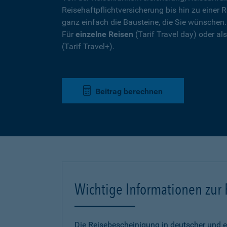
Reisehaftpflichtversicherung bis hin zu einer R
ganz einfach die Bausteine, die Sie wünschen
Für
einzelne Reisen
(Tarif Travel day) oder a
(Tarif Travel+).
Beitrag berechnen
Wichtige Informationen zur
Die Reisebescheinigung in deutscher und e