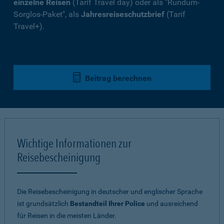
einzelne Reisen
(Tarif Travel day) oder als "Rundum-
Sorglos-Paket", als
Jahresreiseschutzbrief
(Tarif
Travel+).
Beitrag berechnen
Wichtige Informationen zur
Reisebescheinigung
Die Reisebescheinigung in deutscher und englischer Sprache
ist grundsätzlich
Bestandteil Ihrer Police
und ausreichend
für Reisen in die meisten Länder.