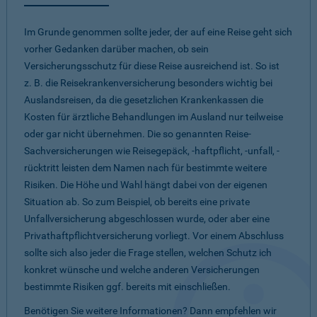
Im Grunde genommen sollte jeder, der auf eine Reise geht sich
vorher Gedanken darüber machen, ob sein
Versicherungsschutz für diese Reise ausreichend ist. So ist
z. B. die Reisekrankenversicherung besonders wichtig bei
Auslandsreisen, da die gesetzlichen Krankenkassen die
Kosten für ärztliche Behandlungen im Ausland nur teilweise
oder gar nicht übernehmen. Die so genannten Reise-
Sachversicherungen wie Reisegepäck, -haftpflicht, -unfall, -
rücktritt leisten dem Namen nach für bestimmte weitere
Risiken. Die Höhe und Wahl hängt dabei von der eigenen
Situation ab. So zum Beispiel, ob bereits eine private
Unfallversicherung abgeschlossen wurde, oder aber eine
Privathaftpflichtversicherung vorliegt. Vor einem Abschluss
sollte sich also jeder die Frage stellen, welchen Schutz ich
konkret wünsche und welche anderen Versicherungen
bestimmte Risiken ggf. bereits mit einschließen.
Benötigen Sie weitere Informationen? Dann empfehlen wir