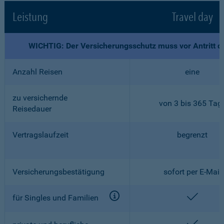
Leistung
Travel day
WICHTIG: Der Versicherungsschutz muss vor Antritt d
Anzahl Reisen
eine
zu versichernde
von 3 bis 365 Tag
Reisedauer
Vertragslaufzeit
begrenzt
Versicherungsbestätigung
sofort per E-Mail
enthalt
für Singles und Familien