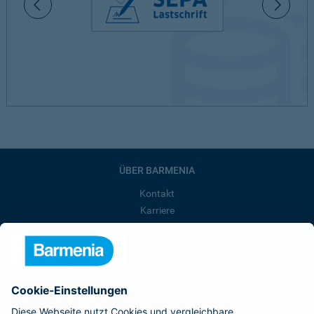
ÜBER BARMENIA
Kontakt
Karriere
Presse
Unternehmen
Anfahrt
Affiliate-Partner werden
Barmenia ist Teil der BarmeniaGothaer