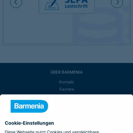
ÜBER BARMENIA
Kontakt
Karriere
Presse
Unternehmen
Anfahrt
Affiliate-Partner werden
Barmenia ist Teil der BarmeniaGothaer