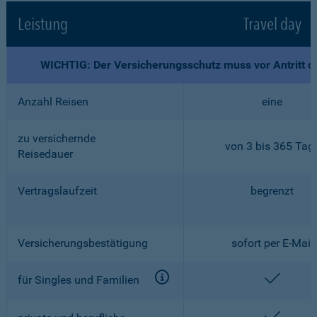
Leistung
Travel day
WICHTIG: Der Versicherungsschutz muss vor Antritt d
Anzahl Reisen
eine
zu versichernde
von 3 bis 365 Tag
Reisedauer
Vertragslaufzeit
begrenzt
Versicherungsbestätigung
sofort per E-Mail
enthalt
für Singles und Familien