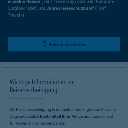
einzelne Reisen
(Tarif Travel day) oder als "Rundum-
Sorglos-Paket", als
Jahresreiseschutzbrief
(Tarif
Travel+).
Beitrag berechnen
Wichtige Informationen zur
Reisebescheinigung
Die Reisebescheinigung in deutscher und englischer Sprache
ist grundsätzlich
Bestandteil Ihrer Police
und ausreichend
für Reisen in die meisten Länder.