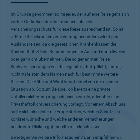
Im Grunde genommen sollte jeder, der auf eine Reise geht sich
vorher Gedanken darüber machen, ob sein
Versicherungsschutz für diese Reise ausreichend ist. So ist
z. B. die Reisekrankenversicherung besonders wichtig bei
Auslandsreisen, da die gesetzlichen Krankenkassen die
Kosten für ärztliche Behandlungen im Ausland nur teilweise
oder gar nicht übernehmen. Die so genannten Reise-
Sachversicherungen wie Reisegepäck, -haftpflicht, -unfall, -
rücktritt leisten dem Namen nach für bestimmte weitere
Risiken. Die Höhe und Wahl hängt dabei von der eigenen
Situation ab. So zum Beispiel, ob bereits eine private
Unfallversicherung abgeschlossen wurde, oder aber eine
Privathaftpflichtversicherung vorliegt. Vor einem Abschluss
sollte sich also jeder die Frage stellen, welchen Schutz ich
konkret wünsche und welche anderen Versicherungen
bestimmte Risiken ggf. bereits mit einschließen.
Benötigen Sie weitere Informationen? Dann empfehlen wir