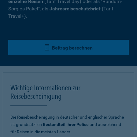
einzelne Reisen
(Tarif Travel day) oder als "Rundum-
Sorglos-Paket", als
Jahresreiseschutzbrief
(Tarif
Travel+).
Beitrag berechnen
Wichtige Informationen zur
Reisebescheinigung
Die Reisebescheinigung in deutscher und englischer Sprache
ist grundsätzlich
Bestandteil Ihrer Police
und ausreichend
für Reisen in die meisten Länder.