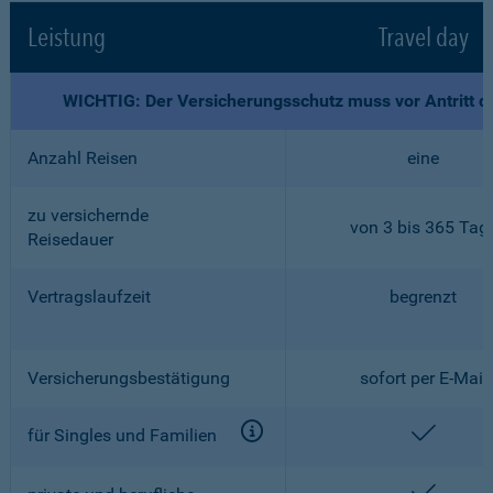
Leistung
Travel day
WICHTIG: Der Versicherungsschutz muss vor Antritt d
Anzahl Reisen
eine
zu versichernde
von 3 bis 365 Tag
Reisedauer
Vertragslaufzeit
begrenzt
Versicherungsbestätigung
sofort per E-Mail
enthalt
für Singles und Familien