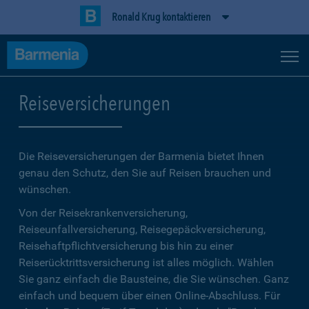
Ronald Krug kontaktieren
Reiseversicherungen
Die Reiseversicherungen der Barmenia bietet Ihnen
genau den Schutz, den Sie auf Reisen brauchen und
wünschen.
Von der Reisekrankenversicherung,
Reiseunfallversicherung, Reisegepäckversicherung,
Reisehaftpflichtversicherung bis hin zu einer
Reiserücktrittsversicherung ist alles möglich. Wählen
Sie ganz einfach die Bausteine, die Sie wünschen. Ganz
einfach und bequem über einen Online-Abschluss. Für