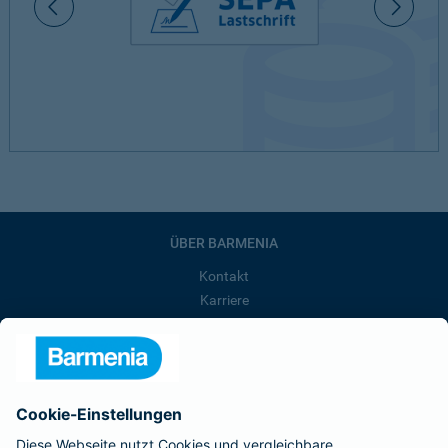
ÜBER BARMENIA
Kontakt
Karriere
Presse
Unternehmen
Anfahrt
Affiliate-Partner werden
Barmenia ist Teil der BarmeniaGothaer