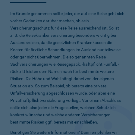
Im Grunde genommen sollte jeder, der auf eine Reise geht sich
vorher Gedanken darüber machen, ob sein
Versicherungsschutz für diese Reise ausreichend ist. So ist
z. B. die Reisekrankenversicherung besonders wichtig bei
Auslandsreisen, da die gesetzlichen Krankenkassen die
Kosten für ärztliche Behandlungen im Ausland nur teilweise
oder gar nicht übernehmen. Die so genannten Reise-
Sachversicherungen wie Reisegepäck, -haftpflicht, -unfall, -
rücktritt leisten dem Namen nach für bestimmte weitere
Risiken. Die Höhe und Wahl hängt dabei von der eigenen
Situation ab. So zum Beispiel, ob bereits eine private
Unfallversicherung abgeschlossen wurde, oder aber eine
Privathaftpflichtversicherung vorliegt. Vor einem Abschluss
sollte sich also jeder die Frage stellen, welchen Schutz ich
konkret wünsche und welche anderen Versicherungen
bestimmte Risiken ggf. bereits mit einschließen.
Benötigen Sie weitere Informationen? Dann empfehlen wir