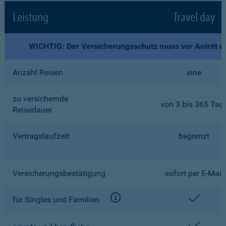
Leistung
Travel day
WICHTIG: Der Versicherungsschutz muss vor Antritt d
Anzahl Reisen
eine
zu versichernde
von 3 bis 365 Tag
Reisedauer
Vertragslaufzeit
begrenzt
Versicherungsbestätigung
sofort per E-Mail
enthalt
für Singles und Familien