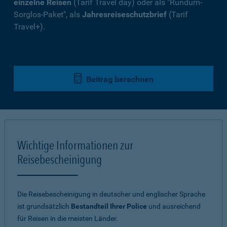
einzelne Reisen
(Tarif Travel day) oder als "Rundum-
Sorglos-Paket", als
Jahresreiseschutzbrief
(Tarif
Travel+).
Beitrag berechnen
Wichtige Informationen zur
Reisebescheinigung
Die Reisebescheinigung in deutscher und englischer Sprache
ist grundsätzlich
Bestandteil Ihrer Police
und ausreichend
für Reisen in die meisten Länder.