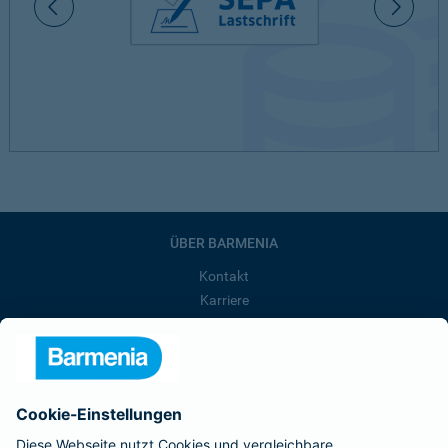
ÜBER BARMENIA
Kontakt
Karriere
Presse
Unternehmen
Anfahrt
Affiliate-Partner werden
Barmenia ist Teil der BarmeniaGothaer