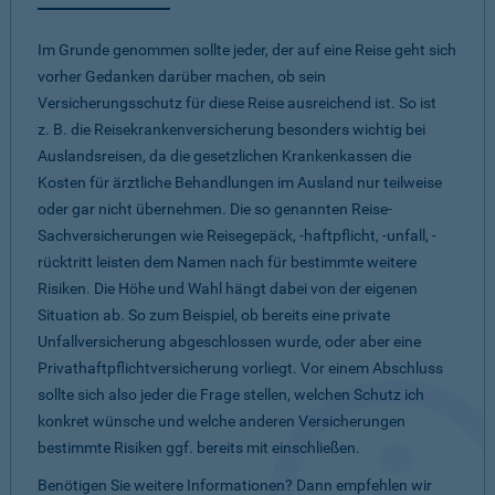
Im Grunde genommen sollte jeder, der auf eine Reise geht sich
vorher Gedanken darüber machen, ob sein
Versicherungsschutz für diese Reise ausreichend ist. So ist
z. B. die Reisekrankenversicherung besonders wichtig bei
Auslandsreisen, da die gesetzlichen Krankenkassen die
Kosten für ärztliche Behandlungen im Ausland nur teilweise
oder gar nicht übernehmen. Die so genannten Reise-
Sachversicherungen wie Reisegepäck, -haftpflicht, -unfall, -
rücktritt leisten dem Namen nach für bestimmte weitere
Risiken. Die Höhe und Wahl hängt dabei von der eigenen
Situation ab. So zum Beispiel, ob bereits eine private
Unfallversicherung abgeschlossen wurde, oder aber eine
Privathaftpflichtversicherung vorliegt. Vor einem Abschluss
sollte sich also jeder die Frage stellen, welchen Schutz ich
konkret wünsche und welche anderen Versicherungen
bestimmte Risiken ggf. bereits mit einschließen.
Benötigen Sie weitere Informationen? Dann empfehlen wir